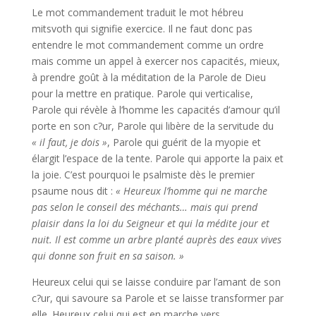
Le mot commandement traduit le mot hébreu
mitsvoth qui signifie exercice. Il ne faut donc pas
entendre le mot commandement comme un ordre
mais comme un appel à exercer nos capacités, mieux,
à prendre goût à la méditation de la Parole de Dieu
pour la mettre en pratique. Parole qui verticalise,
Parole qui révèle à l’homme les capacités d’amour qu’il
porte en son c?ur, Parole qui libère de la servitude du
« il faut, je dois »
, Parole qui guérit de la myopie et
élargit l’espace de la tente. Parole qui apporte la paix et
la joie. C’est pourquoi le psalmiste dès le premier
psaume nous dit :
« Heureux l’homme qui ne marche
pas selon le conseil des méchants… mais qui prend
plaisir dans la loi du Seigneur et qui la médite jour et
nuit. Il est comme un arbre planté auprès des eaux vives
qui donne son fruit en sa saison. »
Heureux celui qui se laisse conduire par l’amant de son
c?ur, qui savoure sa Parole et se laisse transformer par
elle. Heureux celui qui est en marche vers