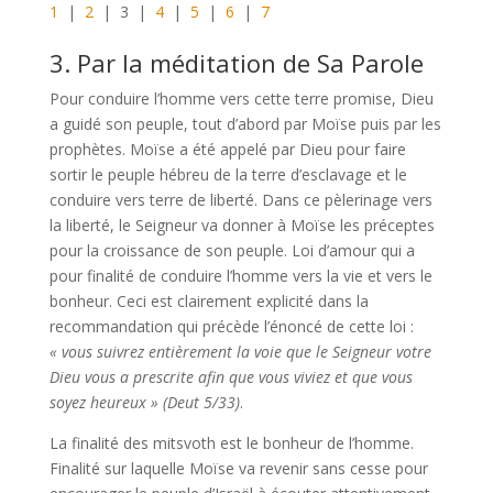
1
|
2
| 3 |
4
|
5
|
6
|
7
3. Par la méditation de Sa Parole
Pour conduire l’homme vers cette terre promise, Dieu
a guidé son peuple, tout d’abord par Moïse puis par les
prophètes. Moïse a été appelé par Dieu pour faire
sortir le peuple hébreu de la terre d’esclavage et le
conduire vers terre de liberté. Dans ce pèlerinage vers
la liberté, le Seigneur va donner à Moïse les préceptes
pour la croissance de son peuple. Loi d’amour qui a
pour finalité de conduire l’homme vers la vie et vers le
bonheur. Ceci est clairement explicité dans la
recommandation qui précède l’énoncé de cette loi :
« vous suivrez entièrement la voie que le Seigneur votre
Dieu vous a prescrite afin que vous viviez et que vous
soyez heureux » (Deut 5/33)
.
La finalité des mitsvoth est le bonheur de l’homme.
Finalité sur laquelle Moïse va revenir sans cesse pour