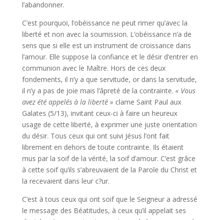
l’abandonner.
C’est pourquoi, l’obéissance ne peut rimer qu’avec la
liberté et non avec la soumission. L’obéissance n’a de
sens que si elle est un instrument de croissance dans
l’amour. Elle suppose la confiance et le désir d’entrer en
communion avec le Maître. Hors de ces deux
fondements, il n’y a que servitude, or dans la servitude,
il n’y a pas de joie mais l’âpreté de la contrainte.
« Vous
avez été appelés à la liberté »
clame Saint Paul aux
Galates (5/13), invitant ceux-ci à faire un heureux
usage de cette liberté, à exprimer une juste orientation
du désir. Tous ceux qui ont suivi Jésus l’ont fait
librement en dehors de toute contrainte. Ils étaient
mus par la soif de la vérité, la soif d’amour. C’est grâce
à cette soif qu’ils s’abreuvaient de la Parole du Christ et
la recevaient dans leur c?ur.
C’est à tous ceux qui ont soif que le Seigneur a adressé
le message des Béatitudes, à ceux qu’il appelait ses