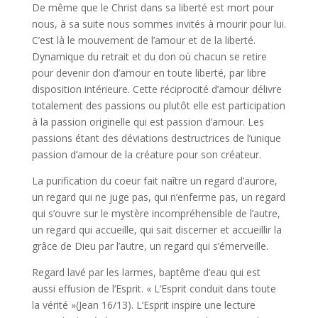
De même que le Christ dans sa liberté est mort pour
nous, à sa suite nous sommes invités à mourir pour lui.
C’est là le mouvement de l’amour et de la liberté.
Dynamique du retrait et du don où chacun se retire
pour devenir don d’amour en toute liberté, par libre
disposition intérieure. Cette réciprocité d’amour délivre
totalement des passions ou plutôt elle est participation
à la passion originelle qui est passion d’amour. Les
passions étant des déviations destructrices de l’unique
passion d’amour de la créature pour son créateur.
La purification du coeur fait naître un regard d’aurore,
un regard qui ne juge pas, qui n’enferme pas, un regard
qui s’ouvre sur le mystère incompréhensible de l’autre,
un regard qui accueille, qui sait discerner et accueillir la
grâce de Dieu par l’autre, un regard qui s’émerveille.
Regard lavé par les larmes, baptême d’eau qui est
aussi effusion de l’Esprit. « L’Esprit conduit dans toute
la vérité »(Jean 16/13). L’Esprit inspire une lecture