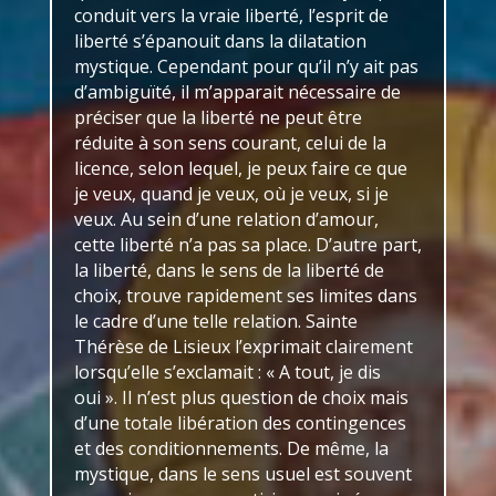
conduit vers la vraie liberté, l’esprit de
liberté s’épanouit dans la dilatation
mystique. Cependant pour qu’il n’y ait pas
d’ambiguïté, il m’apparait nécessaire de
préciser que la liberté ne peut être
réduite à son sens courant, celui de la
licence, selon lequel, je peux faire ce que
je veux, quand je veux, où je veux, si je
veux. Au sein d’une relation d’amour,
cette liberté n’a pas sa place. D’autre part,
la liberté, dans le sens de la liberté de
choix, trouve rapidement ses limites dans
le cadre d’une telle relation. Sainte
Thérèse de Lisieux l’exprimait clairement
lorsqu’elle s’exclamait : « A tout, je dis
oui ». Il n’est plus question de choix mais
d’une totale libération des contingences
et des conditionnements. De même, la
mystique, dans le sens usuel est souvent