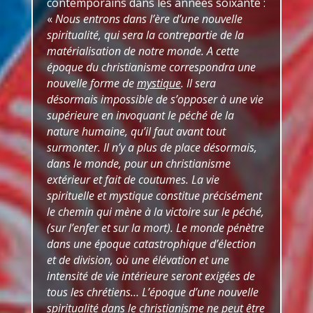
contemporains dans les années soixante :
«
Nous entrons dans l’ère d’une nouvelle
spiritualité, qui sera la contrepartie de la
matérialisation de notre monde. A cette
époque du christianisme correspondra une
nouvelle forme de
mystique
. Il sera
désormais impossible de s’opposer à une vie
supérieure en invoquant le péché de la
nature humaine, qu’il faut avant tout
surmonter. Il n’y a plus de place désormais,
dans le monde, pour un christianisme
extérieur et fait de coutumes. La vie
spirituelle et mystique constitue précisément
le chemin qui mène à la victoire sur le péché,
(sur l’enfer et sur la mort). Le monde pénètre
dans une époque catastrophique d’élection
et de division, où une élévation et une
intensité de vie intérieure seront exigées de
tous les chrétiens… L’époque d’une nouvelle
spiritualité dans le christianisme ne peut être