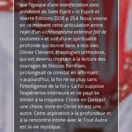
que l’époque d’une manifestation sans
précédent du Saint Esprit
» in Esprit et
liberté Editions DDB p 254. Nous vivons
en ce moment cette articulation entre
rejet d’un «
christianisme extérieur fait de
coutumes
» et soif d’une spiritualité
profonde qui donne sens à nos vies.
Olivier Clément, théologien orthodoxe,
qui est devenu chrétien à la lecture des
ouvrages de Nicolas Berdiaev,
prolongeait ce constat en affirmant :
« aujourd’hui, la foi ne va plus sans
l’intelligence de la foi ». La foi suppose
l’expérience intérieure et ne peut se
limiter à la croyance. Croire en Dieu est
une chose, vivre en Christ en est une
autre. Cette aspiration à la profondeur et
à la rencontre intime avec le Tout Autre
est la vie mystique.