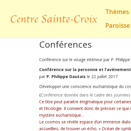
Thèmes
Paroisse
Conférences
Conférence sur le visage intérieur par P. Philipp
Conférence sur la personne et l’avènement
par
P. Philippe Dautais
le 22 juillet 2017
Développer une conscience eucharistique du c
(
Conférence donnée dans le cadre des journées fr
Ce titre peut paraitre énigmatique pour certaines
et l’écologie. Il convient donc de préciser ce q
mystère eucharistique…
Le cosmos se révèle espace d’un immense dialogu
accueillies, de trouver un écho. « Océan de symb