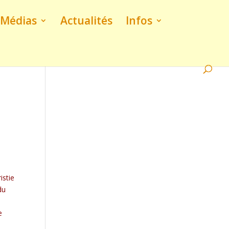
Médias
Actualités
Infos
istie
du
e