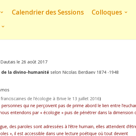
Calendrier des Sessions
Colloques
e Dautais le 26 août 2017
 de la divino-humanité
selon Nicolas Berdiaev 1874 -1948
osmos
anciscaines de l’écologie à Brive le 13 juillet 2016
)
 personnes qui ne perçoivent pas de prime abord le lien entre l’euchar
ue nous entendons par « écologie » puis de pénétrer dans la dimension 
e, des paroles sont adressées à l’être humain, elles attendent d’êtr
oles », il est accessible dans une lecture poétique où tout devient